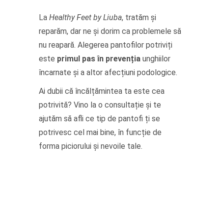
La
Healthy Feet by Liuba
, tratăm și
reparăm, dar ne și dorim ca problemele să
nu reapară. Alegerea pantofilor potriviți
este
primul pas în prevenția
unghiilor
încarnate și a altor afecțiuni podologice.
Ai dubii că încălțămintea ta este cea
potrivită? Vino la o consultație și te
ajutăm să afli ce tip de pantofi ți se
potrivesc cel mai bine, în funcție de
forma piciorului și nevoile tale.