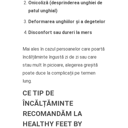
Onicoliză (desprinderea unghiei de
patul unghial)
Deformarea unghiilor și a degetelor
Disconfort sau dureri la mers
Mai ales în cazul persoanelor care poartă
încălțăminte îngustă zi de zi sau care
stau mult în picioare, alegerea greșită
poate duce la complicații pe termen
lung.
CE TIP DE
ÎNCĂLȚĂMINTE
RECOMANDĂM LA
HEALTHY FEET BY