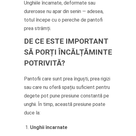
Unghiile încarnate, deformate sau
dureroase nu apar din senin — adesea,
totul începe cu o pereche de pantofi
prea strâmți.
DE CE ESTE IMPORTANT
SĂ PORȚI ÎNCĂLȚĂMINTE
POTRIVITĂ?
Pantofii care sunt prea înguști, prea rigizi
sau care nu oferă spațiu suficient pentru
degete pot pune presiune constantă pe
unghii. În timp, această presiune poate
duce la:
Unghii încarnate