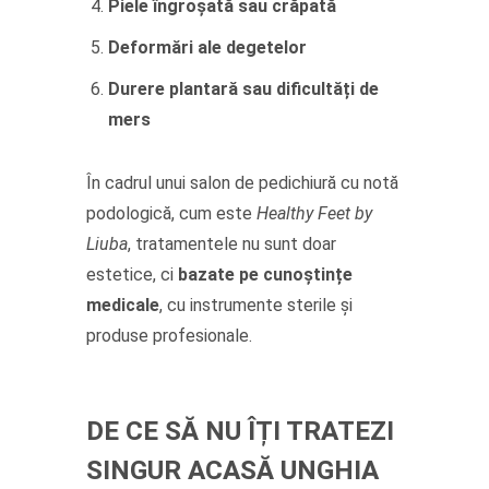
Piele îngroșată sau crăpată
Deformări ale degetelor
Durere plantară sau dificultăți de
mers
În cadrul unui salon de pedichiură cu notă
podologică, cum este
Healthy Feet by
Liuba
, tratamentele nu sunt doar
estetice, ci
bazate pe cunoștințe
medicale
, cu instrumente sterile și
produse profesionale.
DE CE SĂ NU ÎȚI TRATEZI
SINGUR ACASĂ UNGHIA