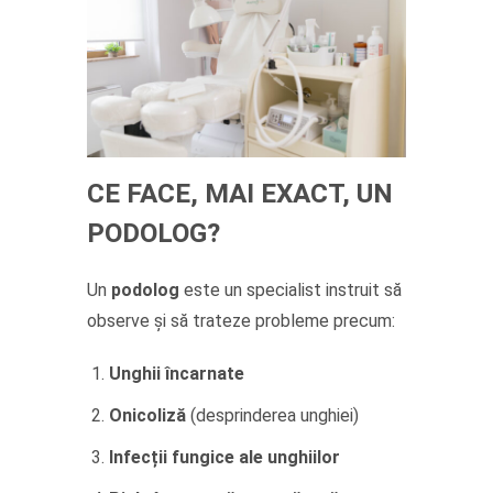
CE FACE, MAI EXACT, UN
PODOLOG?
Un
podolog
este un specialist instruit să
observe și să trateze probleme precum:
Unghii încarnate
Onicoliză
(desprinderea unghiei)
Infecții fungice ale unghiilor