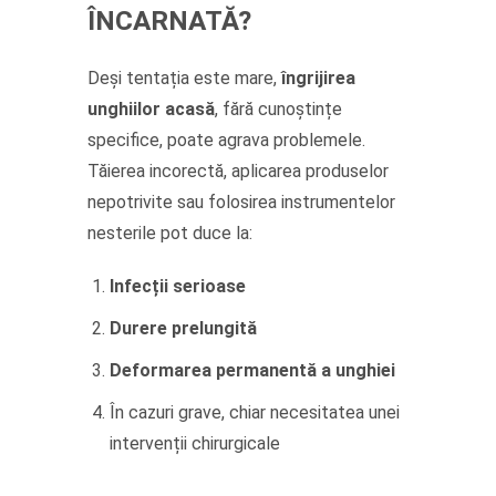
ÎNCARNATĂ?
Deși tentația este mare,
îngrijirea
unghiilor acasă
, fără cunoștințe
specifice, poate agrava problemele.
Tăierea incorectă, aplicarea produselor
nepotrivite sau folosirea instrumentelor
nesterile pot duce la:
Infecții serioase
Durere prelungită
Deformarea permanentă a unghiei
În cazuri grave, chiar necesitatea unei
intervenții chirurgicale