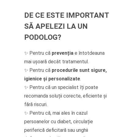
DE CE ESTE IMPORTANT
SĂ APELEZI LA UN
PODOLOG?
✨ Pentru că
prevenția
e întotdeauna
mai ușoară decât tratamentul.
✨ Pentru că
procedurile sunt sigure,
igienice și personalizate
.
✨ Pentru că un specialist îți poate
recomanda soluții corecte, eficiente și
fără riscuri.
✨ Pentru că, mai ales în cazul
persoanelor cu diabet, circulație
periferică deficitară sau unghii