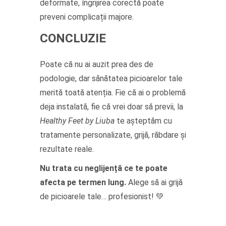
deformate, îngrijirea corectă poate
preveni complicații majore.
CONCLUZIE
Poate că nu ai auzit prea des de
podologie, dar sănătatea picioarelor tale
merită toată atenția. Fie că ai o problemă
deja instalată, fie că vrei doar să previi, la
Healthy Feet by Liuba
te așteptăm cu
tratamente personalizate, grijă, răbdare și
rezultate reale.
Nu trata cu neglijență ce te poate
afecta pe termen lung.
Alege să ai grijă
de picioarele tale… profesionist! 💚