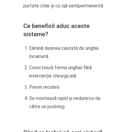
purtate chiar și cu ojă semipermanentă.
Ce beneficii aduc aceste
sisteme?
Elimină durerea cauzată de unghia
încarnată
Corectează forma unghiei fără
intervenție chirurgicală
Previn recidiva
Se montează rapid și nedureros de
către un podolog