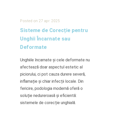
Posted on 27 apr. 2025
Sisteme de Corecție pentru
Unghii Încarnate sau
Deformate
Unghiile încarnate și cele deformate nu
afectează doar aspectul estetic al
piciorului, ci pot cauza durere severă,
inflamație și chiar infecții locale. Din
fericire, podologia modernă oferă o
soluție nedureroasă și eficientă:
sistemele de corecție unghială.