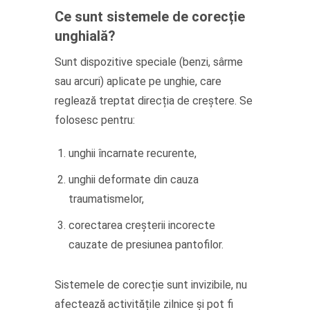
Ce sunt sistemele de corecție
unghială?
Sunt dispozitive speciale (benzi, sârme
sau arcuri) aplicate pe unghie, care
reglează treptat direcția de creștere. Se
folosesc pentru:
unghii încarnate recurente,
unghii deformate din cauza
traumatismelor,
corectarea creșterii incorecte
cauzate de presiunea pantofilor.
Sistemele de corecție sunt invizibile, nu
afectează activitățile zilnice și pot fi