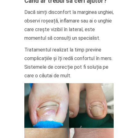
Când ar trebui să ceri ajutor?
Dacă simți disconfort la marginea unghiei,
observi roșeață, inflamare sau ai o unghie
care crește vizibil în lateral, este
momentul să consulți un specialist.
Tratamentul realizat la timp previne
complicațiile și îți redă confortul în mers.
Sistemele de corecție pot fi soluția pe
care o căutai de mult.